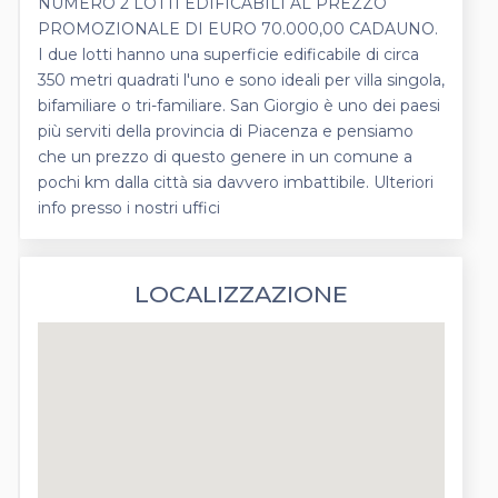
NUMERO 2 LOTTI EDIFICABILI AL PREZZO
PROMOZIONALE DI EURO 70.000,00 CADAUNO.
I due lotti hanno una superficie edificabile di circa
350 metri quadrati l'uno e sono ideali per villa singola,
bifamiliare o tri-familiare. San Giorgio è uno dei paesi
più serviti della provincia di Piacenza e pensiamo
che un prezzo di questo genere in un comune a
pochi km dalla città sia davvero imbattibile. Ulteriori
info presso i nostri uffici
LOCALIZZAZIONE