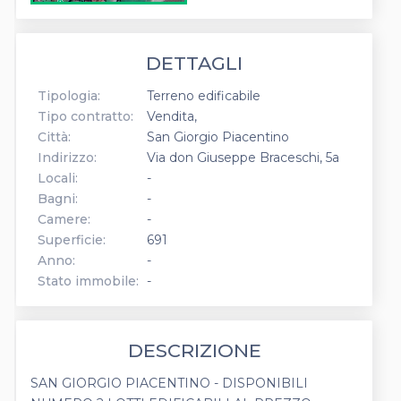
DETTAGLI
Tipologia:
Terreno edificabile
Tipo contratto:
Vendita
Città:
San Giorgio Piacentino
Indirizzo:
Via don Giuseppe Braceschi, 5a
Locali:
-
Bagni:
-
Camere:
-
Superficie:
691
Anno:
-
Stato immobile:
-
DESCRIZIONE
SAN GIORGIO PIACENTINO - DISPONIBILI