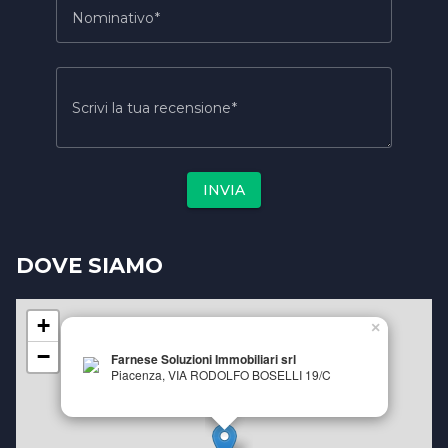
Nominativo
Scrivi la tua recensione
INVIA
DOVE SIAMO
+
×
−
Farnese Soluzioni Immobiliari srl
Piacenza, VIA RODOLFO BOSELLI 19/C