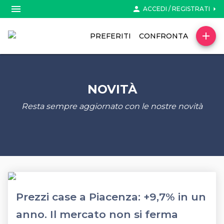
menu
person
arrow_right
ACCEDI / REGISTRATI
add
PREFERITI
CONFRONTA
NOVITÀ
Resta sempre aggiornato con le nostre novità
Prezzi case a Piacenza: +9,7% in un
anno. Il mercato non si ferma